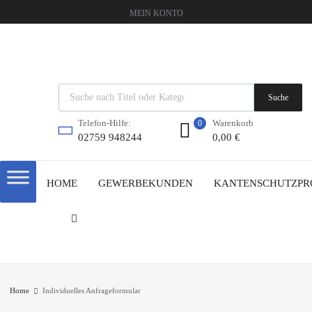
MEIN KONTO
Suche
Warenkorb
Telefon-Hilfe:
0
0,00
€
02759 948244
HOME
GEWERBEKUNDEN
KANTENSCHUTZPR
Home
Individuelles Anfrageformular