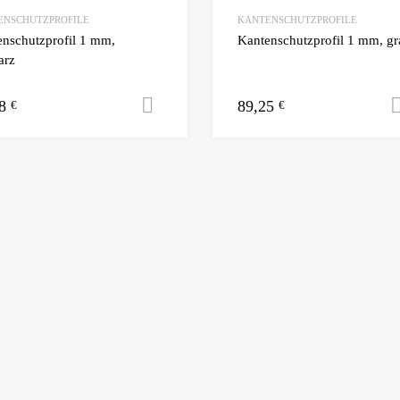
ENSCHUTZPROFILE
KANTENSCHUTZPROFILE
nschutzprofil 1 mm,
Kantenschutzprofil 1 mm, gr
arz
08
89,25
Ausführung wählen
€
€