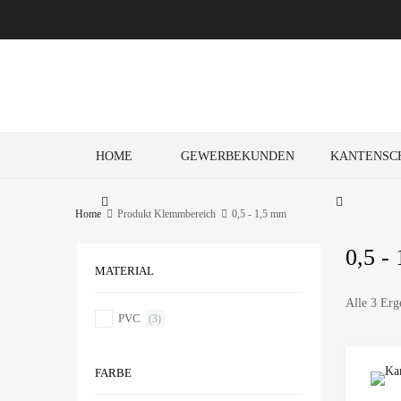
HOME
GEWERBEKUNDEN
KANTENSC
Home
Produkt Klemmbereich
0,5 - 1,5 mm
0,5 -
MATERIAL
Alle 3 Erg
PVC
(3)
FARBE