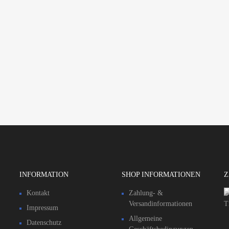
INFORMATION
SHOP INFORMATIONEN
Z
Kontakt
Zahlung- &
Versandinformationen​
Impressum
Allgemeine
Datenschutz