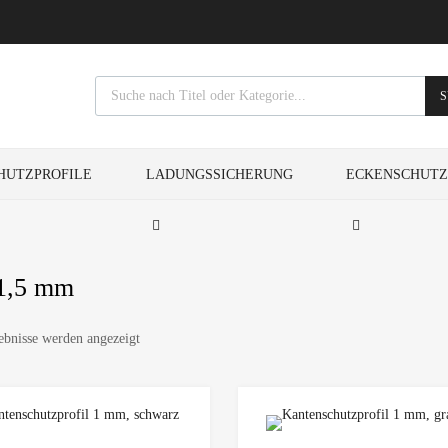
S
HUTZPROFILE
LADUNGSSICHERUNG
ECKENSCHUT
 1,5 mm
ebnisse werden angezeigt