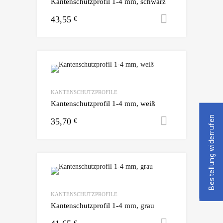
Kantenschutzprofil 1-4 mm, schwarz
43,55
Ausführun
€
KANTENSCHUTZPROFILE
Kantenschutzprofil 1-4 mm, weiß
Bestellung widerrufen
35,70
Ausführun
€
KANTENSCHUTZPROFILE
Kantenschutzprofil 1-4 mm, grau
Ausführun
€