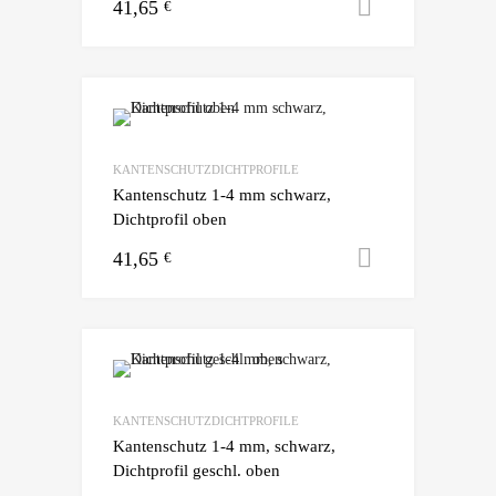
41,65
Ausführun
€
KANTENSCHUTZDICHTPROFILE
Kantenschutz 1-4 mm schwarz,
Dichtprofil oben
41,65
Ausführun
€
KANTENSCHUTZDICHTPROFILE
Kantenschutz 1-4 mm, schwarz,
Dichtprofil geschl. oben