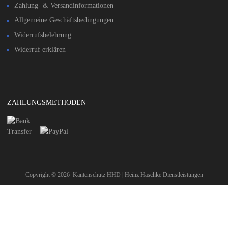
Zahlung- & Versandinformationen​
Allgemeine Geschäftsbedingungen
Widerrufsbelehrung
Widerruf erklären
ZAHLUNGSMETHODEN
Copyright ©
2026
Kantenschutz HHD | Heinz Haschke Dienstleistungen