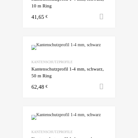
10 m Ring
41,65
Ausführun
€
KANTENSCHUTZPROFILE
Kantenschutzprofil 1-4 mm, schwarz,
50 m Ring
62,48
Ausführun
€
KANTENSCHUTZPROFILE