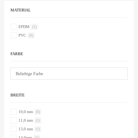
MATERIAL
EPDM
(1)
PVC
(9)
FARBE
BREITE
10,0 mm
(6)
11,0 mm
(1)
13,0 mm
(1)
14,0mm
(1)