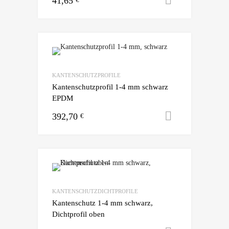
41,65
KANTENSCHUTZPROFILE
Kantenschutzprofil 1-4 mm schwarz
EPDM
392,70
Ausführun
€
KANTENSCHUTZDICHTPROFILE
Kantenschutz 1-4 mm schwarz,
Dichtprofil oben