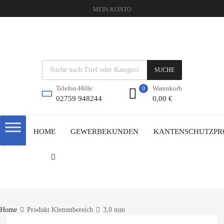
MEIN KONTO
SUCHE
Warenkorb
Telefon-Hilfe:
0
0,00
€
02759 948244
HOME
GEWERBEKUNDEN
KANTENSCHUTZPR
Home
Produkt Klemmbereich
3,0 mm