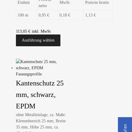
Einheit
MwSt.
Preis/m brutto
netto
100 m
0,95 €
0,18 €
1,13 €
113,05
€
Ausführung wählen
Fassungsprofile
Kantenschutz 25
mm, schwarz,
EPDM
ohne Metalleinlage, ca. Maße:
Klemmbereich 25 mm, Breite
35 mm, Höhe 25 mm, ca.