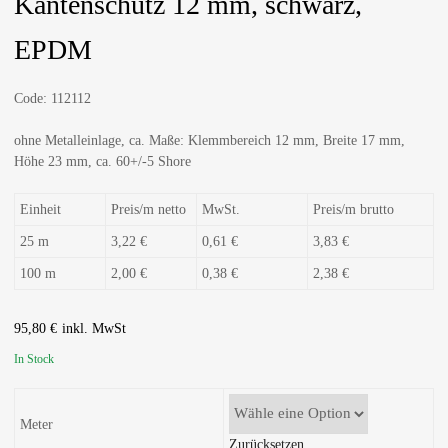
Kantenschutz 12 mm, schwarz,
EPDM
Code:
112112
ohne Metalleinlage, ca. Maße: Klemmbereich 12 mm, Breite 17 mm,
Höhe 23 mm, ca. 60+/-5 Shore
Einheit
Preis/m netto
MwSt.
Preis/m brutto
25 m
3,22 €
0,61 €
3,83 €
100 m
2,00 €
0,38 €
2,38 €
95,80
€
In Stock
Meter
Zurücksetzen