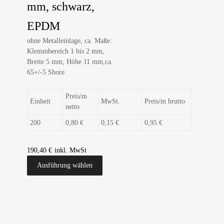
mm, schwarz,
EPDM
ohne Metalleinlage, ca. Maße:
Klemmbereich 1 bis 2 mm,
Breite 5 mm, Höhe 11 mm,ca.
65+/-5 Shore
Preis/m
Einheit
MwSt.
Preis/m brutto
netto
200
0,80 €
0,15 €
0,95 €
190,40
€
Ausführung wählen