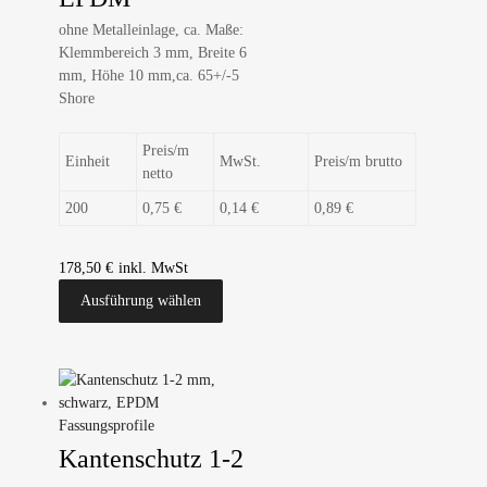
ohne Metalleinlage, ca. Maße:
Klemmbereich 3 mm, Breite 6
mm, Höhe 10 mm,ca. 65+/-5
Shore
Preis/m
Einheit
MwSt.
Preis/m brutto
netto
200
0,75 €
0,14 €
0,89 €
178,50
€
Ausführung wählen
Fassungsprofile
Kantenschutz 1-2