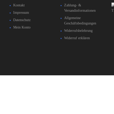
Kontakt
Zahlung- &
Versandinformationen​
Impressum
Allgemeine
Datenschutz
Geschäftsbedingungen
Mein Konto
Widerrufsbelehrung
Widerruf erklären