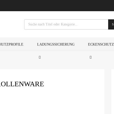
S
HUTZPROFILE
LADUNGSSICHERUNG
ECKENSCHUT
ROLLENWARE