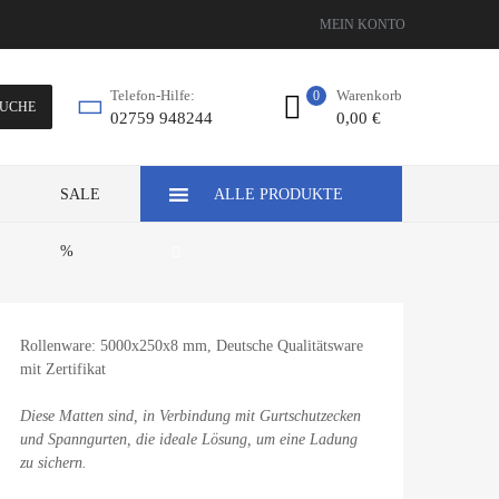
MEIN KONTO
Warenkorb
Telefon-Hilfe:
0
UCHE
0,00
€
02759 948244
Z
SALE
ALLE PRODUKTE
%
Rollenware: 5000x250x8 mm, Deutsche Qualitätsware
mit Zertifikat
Diese Matten sind, in Verbindung mit Gurtschutzecken
und Spanngurten, die ideale Lösung, um eine Ladung
zu sichern.