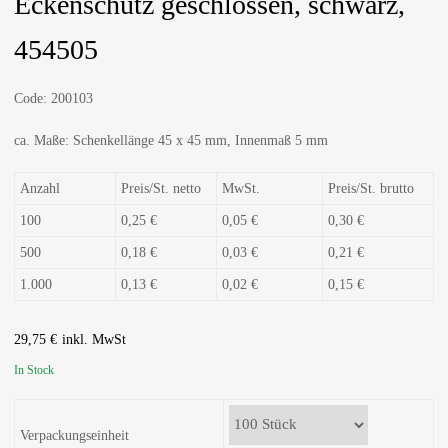
Eckenschutz geschlossen, schwarz,
454505
Code:
200103
ca. Maße: Schenkellänge 45 x 45 mm, Innenmaß 5 mm
Anzahl
Preis/St. netto
MwSt.
Preis/St. brutto
100
0,25 €
0,05 €
0,30 €
500
0,18 €
0,03 €
0,21 €
1.000
0,13 €
0,02 €
0,15 €
29,75
€
In Stock
Verpackungseinheit