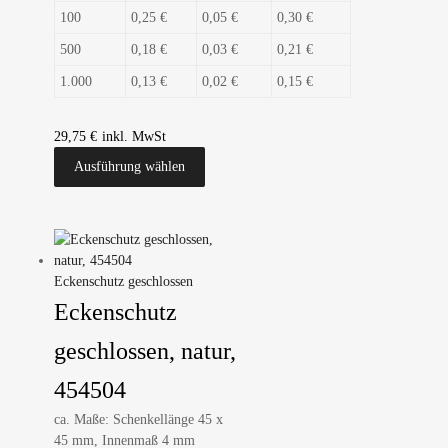
100
0,25 €
0,05 €
0,30 €
500
0,18 €
0,03 €
0,21 €
1.000
0,13 €
0,02 €
0,15 €
29,75
€
Ausführung wählen
Eckenschutz geschlossen
Eckenschutz
geschlossen, natur,
454504
ca. Maße: Schenkellänge 45 x
45 mm, Innenmaß 4 mm