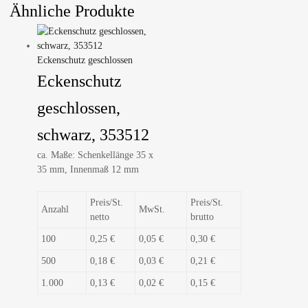
Ähnliche Produkte
Eckenschutz geschlossen
Eckenschutz
geschlossen,
schwarz, 353512
ca. Maße: Schenkellänge 35 x
35 mm, Innenmaß 12 mm
Preis/St.
Preis/St.
Anzahl
MwSt.
netto
brutto
100
0,25 €
0,05 €
0,30 €
500
0,18 €
0,03 €
0,21 €
1.000
0,13 €
0,02 €
0,15 €