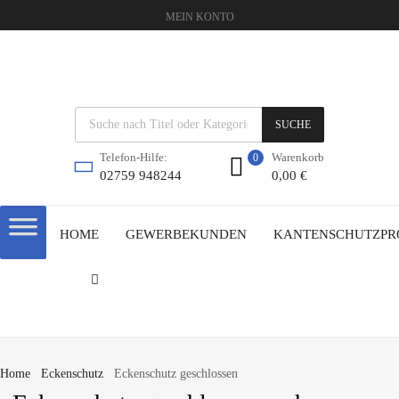
MEIN KONTO
SUCHE
Warenkorb
Telefon-Hilfe:
0
0,00
€
02759 948244
HOME
GEWERBEKUNDEN
KANTENSCHUTZPR
Home
Eckenschutz
Eckenschutz geschlossen