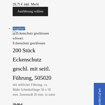
29,75
€
Ausführung wählen
Angebot!
Eckenschutz geschlossen
200 Stück
Eckenschutz
geschl. mit seitl.
Führung, 505020
mit seitlicher Führung, ca.
Maße Schenkellänge 50 x 50
mm, Innenmaß 20 mm, in natur
78,00
€