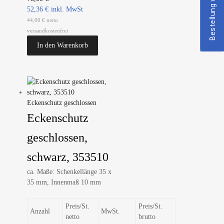
Bestellung widerrufen
52,36
€
44,00 € netto
versandkostenfrei
In den Warenkorb
Eckenschutz geschlossen
Eckenschutz
geschlossen,
schwarz, 353510
ca. Maße: Schenkellänge 35 x
35 mm, Innenmaß 10 mm
Preis/St.
Preis/St.
Anzahl
MwSt.
netto
brutto