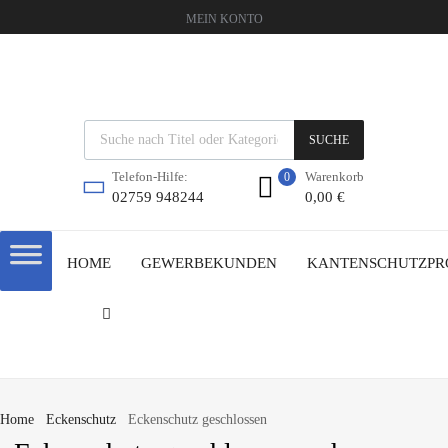
MEIN KONTO
SUCHE
Warenkorb
Telefon-Hilfe:
0
0,00
€
02759 948244
HOME
GEWERBEKUNDEN
KANTENSCHUTZPR
Home
Eckenschutz
Eckenschutz geschlossen