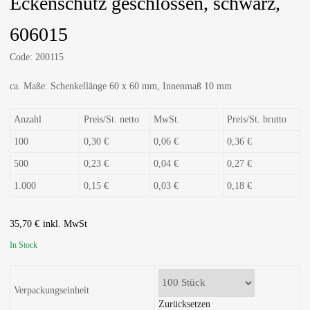
Eckenschutz geschlossen, schwarz,
606015
Code:
200115
ca. Maße: Schenkellänge 60 x 60 mm, Innenmaß 10 mm
Anzahl
Preis/St. netto
MwSt.
Preis/St. brutto
100
0,30 €
0,06 €
0,36 €
500
0,23 €
0,04 €
0,27 €
1.000
0,15 €
0,03 €
0,18 €
35,70
€
In Stock
Verpackungseinheit
Zurücksetzen