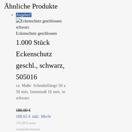
Ähnliche Produkte
Angebot!
Eckenschutz geschlossen
1.000 Stück
Eckenschutz
geschl., schwarz,
505016
ca. Maße: Schenkellänge 50 x
50 mm, Innenmaß 16 mm, in
schwarz
180,00
€
160,65
€
135,00 € netto
versandkostenfrei