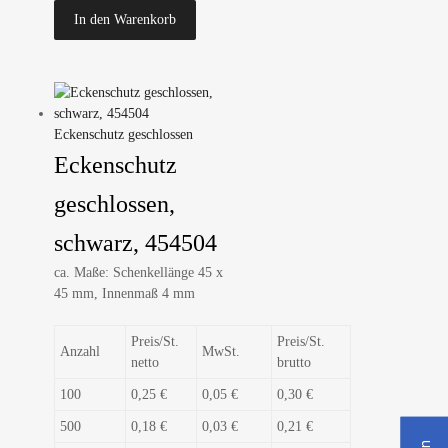
In den Warenkorb
Eckenschutz geschlossen
Eckenschutz
geschlossen,
schwarz, 454504
ca. Maße: Schenkellänge 45 x
45 mm, Innenmaß 4 mm
Preis/St.
Preis/St.
Anzahl
MwSt.
netto
brutto
100
0,25 €
0,05 €
0,30 €
500
0,18 €
0,03 €
0,21 €