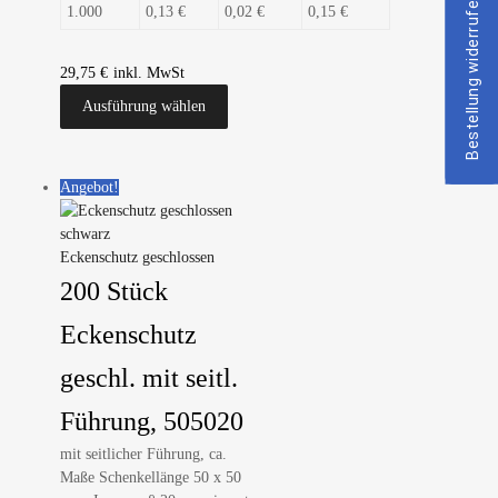
Bestellung widerrufen
1.000
0,13 €
0,02 €
0,15 €
29,75
€
Ausführung wählen
Angebot!
Eckenschutz geschlossen
200 Stück
Eckenschutz
geschl. mit seitl.
Führung, 505020
mit seitlicher Führung, ca.
Maße Schenkellänge 50 x 50