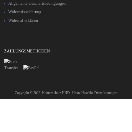
Allgemeine Geschäftsbedingungen
Widerrufsbelehrung
Widerruf erklären
ZAHLUNGSMETHODEN
Copyright ©
2026
Kantenschutz HHD | Heinz Haschke Dienstleistungen