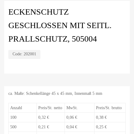
ECKENSCHUTZ
GESCHLOSSEN MIT SEITL.
PRALLSCHUTZ, 505004
Code:
202001
ca. Maße: Schenkellänge 45 x 45 mm, Innenmaß 5 mm
Anzahl
Preis/St. netto
MwSt.
Preis/St. brutto
100
0,32 €
0,06 €
0,38 €
500
0,21 €
0,04 €
0,25 €