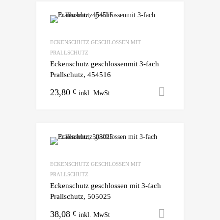
ECKENSCHUTZ GESCHLOSSEN MIT
PRALLSCHUTZ
Eckenschutz geschlossenmit 3-fach
Prallschutz, 454516
23,80
Ausführun
€
ECKENSCHUTZ GESCHLOSSEN MIT
PRALLSCHUTZ
Eckenschutz geschlossen mit 3-fach
Prallschutz, 505025
38,08
Ausführun
€