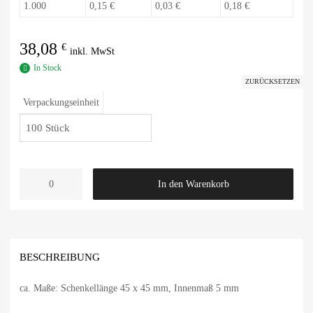
1.000
0,15 €
0,03 €
0,18 €
38,08
€
In Stock
ZURÜCKSETZEN
Verpackungseinheit
In den Warenkorb
BESCHREIBUNG
ca. Maße: Schenkellänge 45 x 45 mm, Innenmaß 5 mm