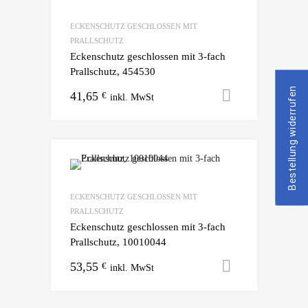
ECKENSCHUTZ GESCHLOSSEN MIT
PRALLSCHUTZ
Eckenschutz geschlossen mit 3-fach
Prallschutz, 454530
Bestellung widerrufen
41,65
Ausführun
€
ECKENSCHUTZ GESCHLOSSEN MIT
PRALLSCHUTZ
Eckenschutz geschlossen mit 3-fach
Prallschutz, 10010044
53,55
Ausführun
€