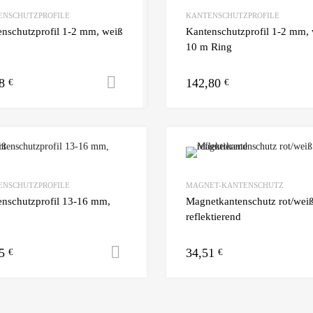
ENSCHUTZPROFILE
KANTENSCHUTZPROFILE
nschutzprofil 1-2 mm, weiß
Kantenschutzprofil 1-2 mm, 
10 m Ring
08
142,80
Ausführung wählen
€
€
ENSCHUTZPROFILE
MAGNET-KANTENSCHUTZ
enschutzprofil 13-16 mm,
Magnetkantenschutz rot/wei
reflektierend
65
34,51
Ausführung wählen
€
€