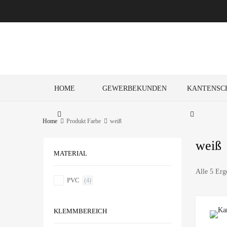
HOME
GEWERBEKUNDEN
KANTENSC
Home
Produkt Farbe
weiß
weiß
MATERIAL
Alle 5 Erg
PVC
(4)
KLEMMBEREICH