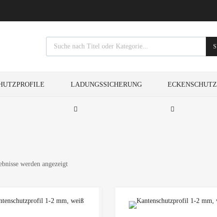
S
HUTZPROFILE
LADUNGSSICHERUNG
ECKENSCHUT
ebnisse werden angezeigt