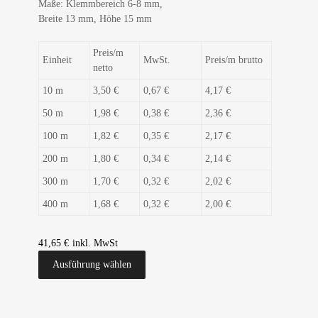
Maße: Klemmbereich 6-8 mm,
Breite 13 mm, Höhe 15 mm
Preis/m
Einheit
MwSt.
Preis/m brutto
netto
10 m
3,50 €
0,67 €
4,17 €
50 m
1,98 €
0,38 €
2,36 €
100 m
1,82 €
0,35 €
2,17 €
200 m
1,80 €
0,34 €
2,14 €
300 m
1,70 €
0,32 €
2,02 €
400 m
1,68 €
0,32 €
2,00 €
41,65
€
Ausführung wählen