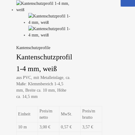
Kantenschutzprofile
Kantenschutzprofil
1-4 mm, weiß
aus PVC, mit Metalleinlage, ca.
Maße: Klemmbereich 1-4,5
mm, Breite ca. 10 mm, Höhe
ca. 14,5 mm
Preis/m
Preis/m
Einheit
MwSt.
netto
brutto
10 m
3,00 €
0,57 €
3,57 €