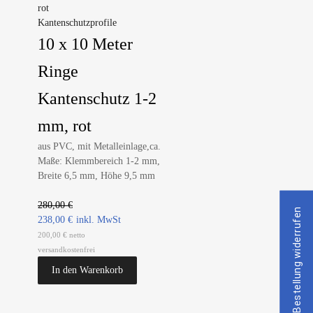
Kantenschutzprofile
10 x 10 Meter
Ringe
Kantenschutz 1-2
mm, rot
aus PVC, mit Metalleinlage,ca.
Maße: Klemmbereich 1-2 mm,
Breite 6,5 mm, Höhe 9,5 mm
280,00
€
Bestellung widerrufen
238,00
€
200,00 € netto
versandkostenfrei
In den Warenkorb