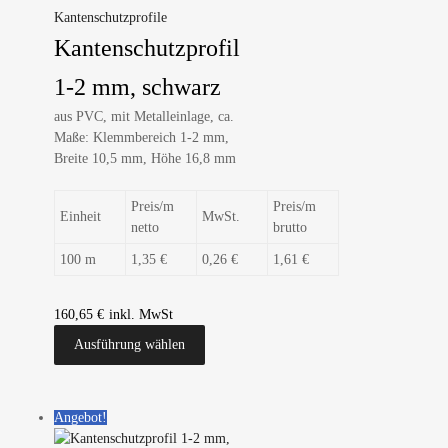
Kantenschutzprofile
Kantenschutzprofil
1-2 mm, schwarz
aus PVC, mit Metalleinlage, ca.
Maße: Klemmbereich 1-2 mm,
Breite 10,5 mm, Höhe 16,8 mm
Preis/m
Preis/m
Einheit
MwSt.
netto
brutto
100 m
1,35 €
0,26 €
1,61 €
160,65
€
Ausführung wählen
Angebot!