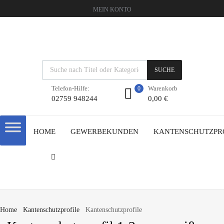
MEIN KONTO
SUCHE
Warenkorb
Telefon-Hilfe:
0
0,00
€
02759 948244
HOME
GEWERBEKUNDEN
KANTENSCHUTZPR
Home
Kantenschutzprofile
Kantenschutzprofile