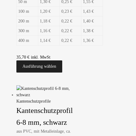
50 m
1,30 €
0,25 €
1,55 €
100 m
1,20 €
0,23 €
1,43 €
200 m
1,18 €
0,22 €
1,40 €
300 m
1,16 €
0,22 €
1,38 €
400 m
1,14 €
0,22 €
1,36 €
35,70
€
Ausführung wählen
Kantenschutzprofile
Kantenschutzprofil
6-8 mm, schwarz
aus PVC, mit Metalleinlage, ca.