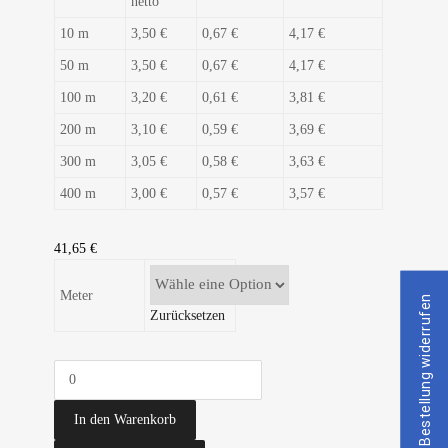
netto
10 m
3,50 €
0,67 €
4,17 €
50 m
3,50 €
0,67 €
4,17 €
100 m
3,20 €
0,61 €
3,81 €
200 m
3,10 €
0,59 €
3,69 €
300 m
3,05 €
0,58 €
3,63 €
400 m
3,00 €
0,57 €
3,57 €
41,65
€
Meter
Bestellung widerrufen
Zurücksetzen
In den Warenkorb