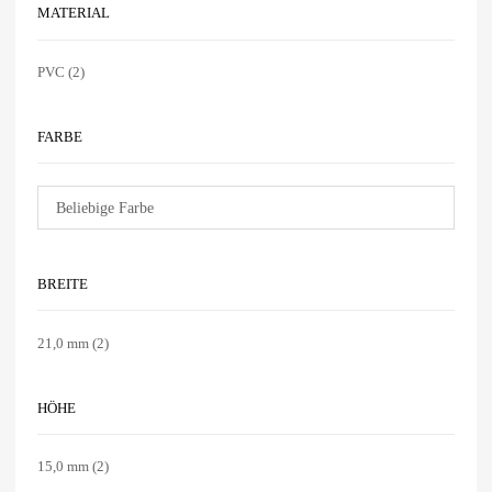
MATERIAL
PVC
(2)
FARBE
BREITE
21,0 mm
(2)
HÖHE
15,0 mm
(2)