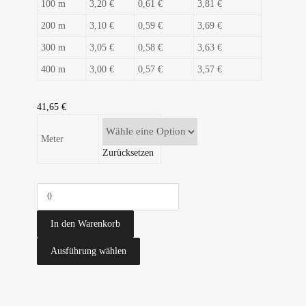
100 m
3,20 €
0,61 €
3,81 €
200 m
3,10 €
0,59 €
3,69 €
300 m
3,05 €
0,58 €
3,63 €
400 m
3,00 €
0,57 €
3,57 €
41,65
€
Meter
Zurücksetzen
In den Warenkorb
Ausführung wählen