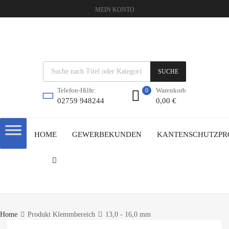
MEIN KONTO
SUCHE
Warenkorb
Telefon-Hilfe:
0
0,00
€
02759 948244
HOME
GEWERBEKUNDEN
KANTENSCHUTZPR
Home
Produkt Klemmbereich
13,0 - 16,0 mm