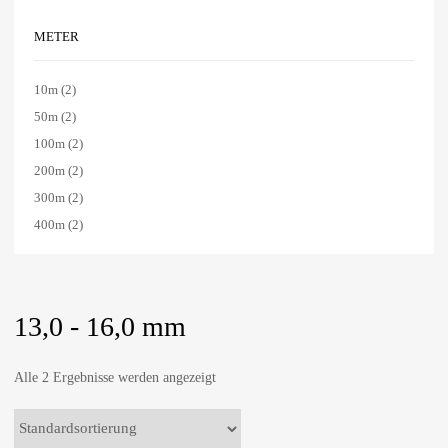
METER
10m
(2)
50m
(2)
100m
(2)
200m
(2)
300m
(2)
400m
(2)
13,0 - 16,0 mm
Alle 2 Ergebnisse werden angezeigt