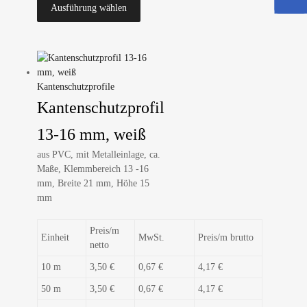
Ausführung wählen
Kantenschutzprofile
Kantenschutzprofil
13-16 mm, weiß
aus PVC, mit Metalleinlage, ca.
Maße, Klemmbereich 13 -16
mm, Breite 21 mm, Höhe 15
mm
Preis/m
Einheit
MwSt.
Preis/m brutto
netto
10 m
3,50 €
0,67 €
4,17 €
50 m
3,50 €
0,67 €
4,17 €