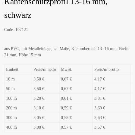
Kantenschutzprofil 13-16 mm,
schwarz
Code:
107121
aus PVC, mit Metalleinlage, ca. Maße, Klemmbereich 13 -16 mm, Breite
21 mm, Höhe 15 mm
Einheit
Preis/m netto
MwSt.
Preis/m brutto
10 m
3,50 €
0,67 €
4,17 €
50 m
3,50 €
0,67 €
4,17 €
100 m
3,20 €
0,61 €
3,81 €
200 m
3,10 €
0,59 €
3,69 €
300 m
3,05 €
0,58 €
3,63 €
400 m
3,00 €
0,57 €
3,57 €