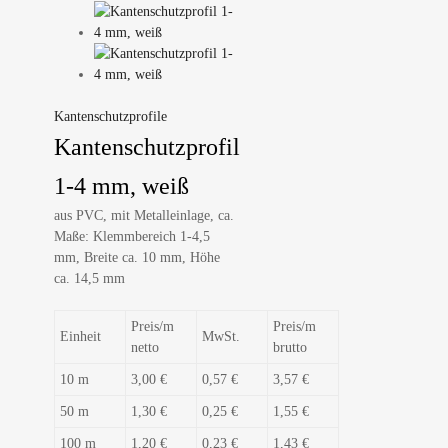
Kantenschutzprofile
Kantenschutzprofil
1-4 mm, weiß
aus PVC, mit Metalleinlage, ca.
Maße: Klemmbereich 1-4,5
mm, Breite ca. 10 mm, Höhe
ca. 14,5 mm
Preis/m
Preis/m
Einheit
MwSt.
netto
brutto
10 m
3,00 €
0,57 €
3,57 €
50 m
1,30 €
0,25 €
1,55 €
100 m
1,20 €
0,23 €
1,43 €