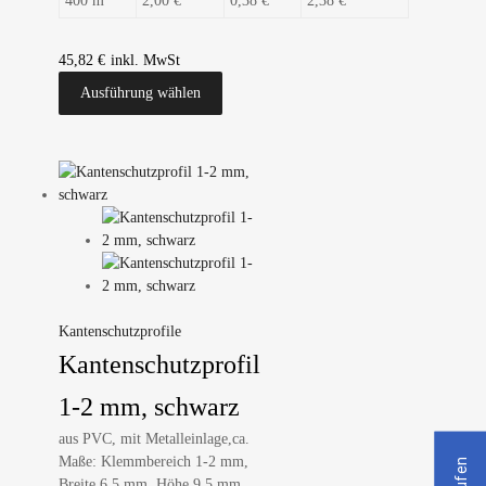
400 m
2,00 €
0,38 €
2,38 €
45,82
€
Ausführung wählen
Kantenschutzprofile
Kantenschutzprofil
1-2 mm, schwarz
aus PVC, mit Metalleinlage,ca.
Maße: Klemmbereich 1-2 mm,
Breite 6,5 mm, Höhe 9,5 mm