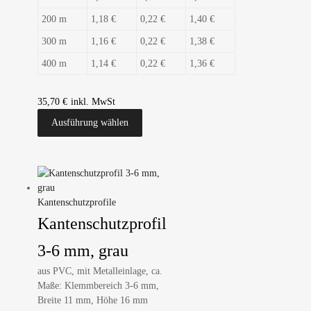
200 m
1,18 €
0,22 €
1,40 €
300 m
1,16 €
0,22 €
1,38 €
400 m
1,14 €
0,22 €
1,36 €
35,70
€
Ausführung wählen
Kantenschutzprofile
Kantenschutzprofil
3-6 mm, grau
aus PVC, mit Metalleinlage, ca.
Maße: Klemmbereich 3-6 mm,
Breite 11 mm, Höhe 16 mm