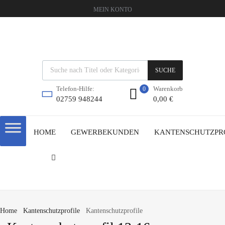
MEIN KONTO
SUCHE
Warenkorb
Telefon-Hilfe:
0
0,00
€
02759 948244
HOME
GEWERBEKUNDEN
KANTENSCHUTZPR
Home
Kantenschutzprofile
Kantenschutzprofile