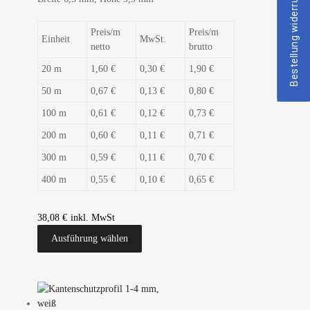
Bestellung widerrufen
Preis/m
Preis/m
Einheit
MwSt.
netto
brutto
20 m
1,60 €
0,30 €
1,90 €
50 m
0,67 €
0,13 €
0,80 €
100 m
0,61 €
0,12 €
0,73 €
200 m
0,60 €
0,11 €
0,71 €
300 m
0,59 €
0,11 €
0,70 €
400 m
0,55 €
0,10 €
0,65 €
38,08
€
Ausführung wählen