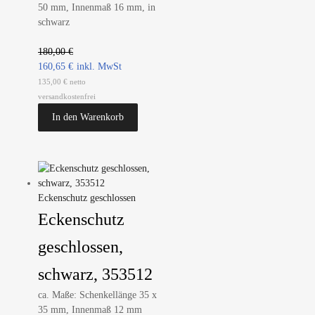
50 mm, Innenmaß 16 mm, in
schwarz
180,00
€
160,65
€
135,00 € netto
versandkostenfrei
In den Warenkorb
Eckenschutz geschlossen
Eckenschutz
geschlossen,
schwarz, 353512
ca. Maße: Schenkellänge 35 x
35 mm, Innenmaß 12 mm