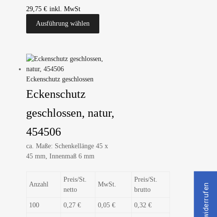
29,75
€
Ausführung wählen
Eckenschutz geschlossen
Eckenschutz
geschlossen, natur,
454506
ca. Maße: Schenkellänge 45 x
45 mm, Innenmaß 6 mm
Preis/St.
Preis/St.
Anzahl
MwSt.
netto
brutto
100
0,27 €
0,05 €
0,32 €