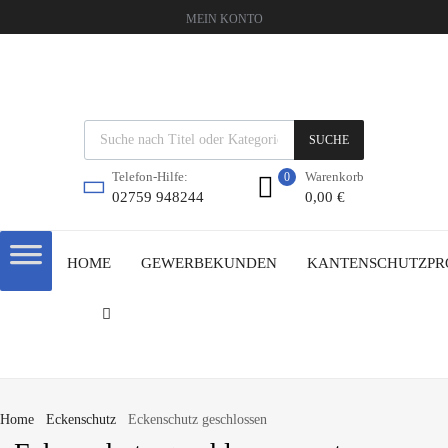
MEIN KONTO
SUCHE
Warenkorb
Telefon-Hilfe:
0
0,00
€
02759 948244
HOME
GEWERBEKUNDEN
KANTENSCHUTZPR
Home
Eckenschutz
Eckenschutz geschlossen