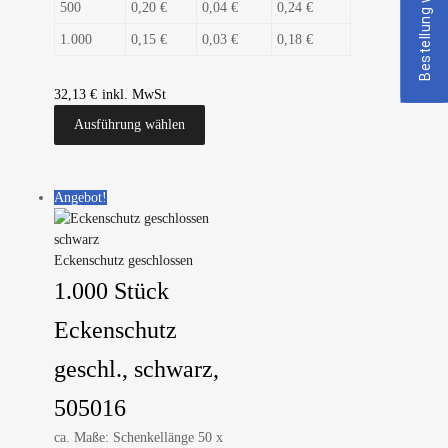
Bestellung widerrufen
500
0,20 €
0,04 €
0,24 €
1.000
0,15 €
0,03 €
0,18 €
32,13
€
Ausführung wählen
Angebot!
Eckenschutz geschlossen
1.000 Stück
Eckenschutz
geschl., schwarz,
505016
ca. Maße: Schenkellänge 50 x