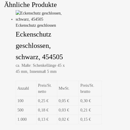
Ähnliche Produkte
Eckenschutz geschlossen
Eckenschutz
geschlossen,
schwarz, 454505
ca. Maße: Schenkellänge 45 x
45 mm, Innenmaß 5 mm
Preis/St.
Preis/St.
Anzahl
MwSt.
netto
brutto
100
0,25 €
0,05 €
0,30 €
500
0,18 €
0,03 €
0,21 €
1.000
0,13 €
0,02 €
0,15 €