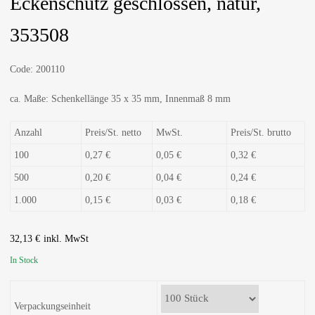
Eckenschutz geschlossen, natur,
353508
Code:
200110
ca. Maße: Schenkellänge 35 x 35 mm, Innenmaß 8 mm
Anzahl
Preis/St. netto
MwSt.
Preis/St. brutto
100
0,27 €
0,05 €
0,32 €
500
0,20 €
0,04 €
0,24 €
1.000
0,15 €
0,03 €
0,18 €
32,13
€
In Stock
Verpackungseinheit