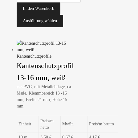
In den Warenkorb
Ausführung wählen
Kantenschutzprofile
Kantenschutzprofil
13-16 mm, weiß
aus PVC, mit Metalleinlage, ca.
Maße, Klemmbereich 13 -16
mm, Breite 21 mm, Höhe 15
mm
Preis/m
Einheit
MwSt.
Preis/m brutto
netto
10 m
3,50 €
0,67 €
4,17 €