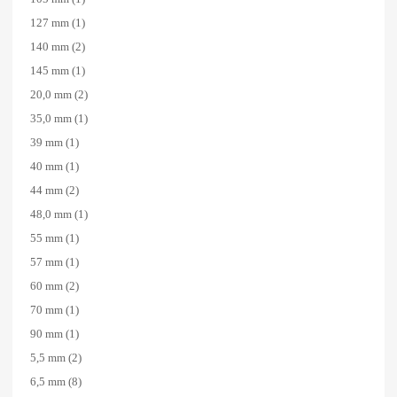
127 mm
(1)
140 mm
(2)
145 mm
(1)
20,0 mm
(2)
35,0 mm
(1)
39 mm
(1)
40 mm
(1)
44 mm
(2)
48,0 mm
(1)
55 mm
(1)
57 mm
(1)
60 mm
(2)
70 mm
(1)
90 mm
(1)
5,5 mm
(2)
6,5 mm
(8)