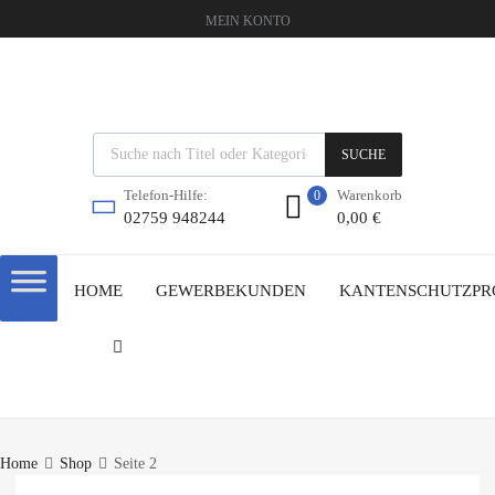
MEIN KONTO
SUCHE
Warenkorb
Telefon-Hilfe:
0
0,00
€
02759 948244
HOME
GEWERBEKUNDEN
KANTENSCHUTZPR
Home
Shop
Seite 2