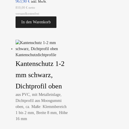
963,90
€
inkl. MwSt.
810,00 € netto
versandkostenfrei
In den Warenkorb
Kantenschutzdichtprofile
Kantenschutz 1-2
mm schwarz,
Dichtprofil oben
aus PVC, mit Metalleinlage,
Dichtprofil aus Moosgummi
oben, ca. Maße: Klemmbereich
1 bis 2 mm, Breite 8 mm, Höhe
16 mm