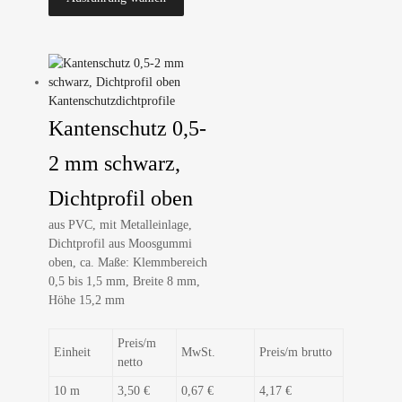
Kantenschutzdichtprofile
Kantenschutz 0,5-
2 mm schwarz,
Dichtprofil oben
aus PVC, mit Metalleinlage,
Dichtprofil aus Moosgummi
oben, ca. Maße: Klemmbereich
0,5 bis 1,5 mm, Breite 8 mm,
Höhe 15,2 mm
Preis/m
Einheit
MwSt.
Preis/m brutto
netto
10 m
3,50 €
0,67 €
4,17 €