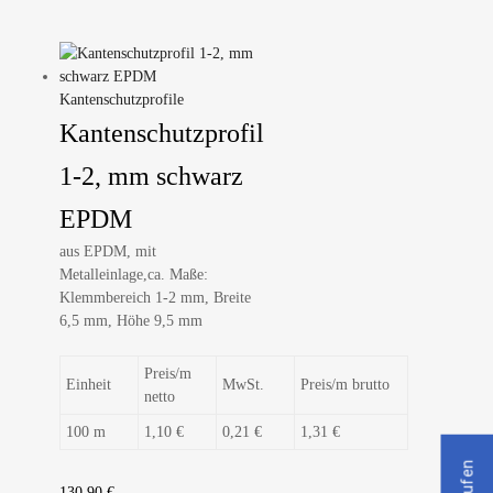
Kantenschutzprofile
Kantenschutzprofil
1-2, mm schwarz
EPDM
aus EPDM, mit
Metalleinlage,ca. Maße:
Klemmbereich 1-2 mm, Breite
6,5 mm, Höhe 9,5 mm
Preis/m
Einheit
MwSt.
Preis/m brutto
netto
100 m
1,10 €
0,21 €
1,31 €
130,90
€