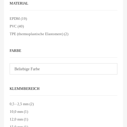
MATERIAL
EPDM
(19)
PVC
(40)
TPE (thermoplastische Elastomere)
(2)
FARBE
KLEMMBEREICH
0,5 - 2,5 mm
(2)
10,0 mm
(1)
12,0 mm
(1)
15,0 mm
(1)