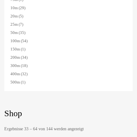
10m
(29)
20m
(5)
25m
(7)
50m
(35)
100m
(54)
150m
(1)
200m
(34)
300m
(18)
400m
(32)
500m
(1)
Shop
Ergebnisse 33 – 64 von 144 werden angezeigt