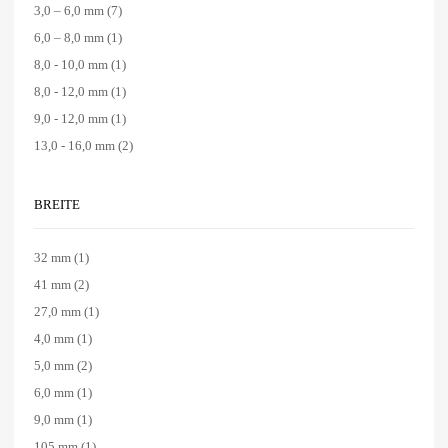
3,0 – 6,0 mm
(7)
6,0 – 8,0 mm
(1)
8,0 - 10,0 mm
(1)
8,0 - 12,0 mm
(1)
9,0 - 12,0 mm
(1)
13,0 - 16,0 mm
(2)
BREITE
32 mm
(1)
41 mm
(2)
27,0 mm
(1)
4,0 mm
(1)
5,0 mm
(2)
6,0 mm
(1)
9,0 mm
(1)
105 mm
(1)