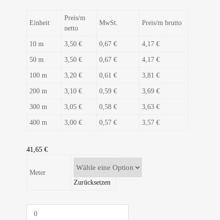
Preis/m
Einheit
MwSt.
Preis/m brutto
netto
10 m
3,50 €
0,67 €
4,17 €
50 m
3,50 €
0,67 €
4,17 €
100 m
3,20 €
0,61 €
3,81 €
200 m
3,10 €
0,59 €
3,69 €
300 m
3,05 €
0,58 €
3,63 €
400 m
3,00 €
0,57 €
3,57 €
41,65
€
Meter
Zurücksetzen