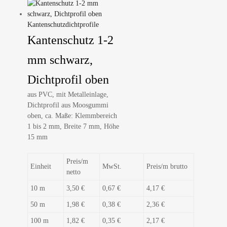
Kantenschutzdichtprofile
Kantenschutz 1-2
mm schwarz,
Dichtprofil oben
aus PVC, mit Metalleinlage,
Dichtprofil aus Moosgummi
oben, ca. Maße: Klemmbereich
1 bis 2 mm, Breite 7 mm, Höhe
15 mm
Preis/m
Einheit
MwSt.
Preis/m brutto
netto
10 m
3,50 €
0,67 €
4,17 €
50 m
1,98 €
0,38 €
2,36 €
100 m
1,82 €
0,35 €
2,17 €