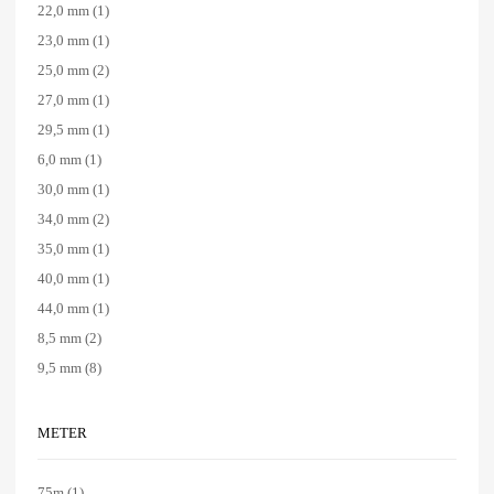
22,0 mm
(1)
23,0 mm
(1)
25,0 mm
(2)
27,0 mm
(1)
29,5 mm
(1)
6,0 mm
(1)
30,0 mm
(1)
34,0 mm
(2)
35,0 mm
(1)
40,0 mm
(1)
44,0 mm
(1)
8,5 mm
(2)
9,5 mm
(8)
METER
75m
(1)