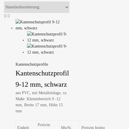
Kantenschutzprofile
Kantenschutzprofil
9-12 mm, schwarz
aus PVC, mit Metalleinlage, ca.
Maße: Klemmbereich 9 -12
mm, Breite 17 mm, Höhe 15
mm
Preis/m
Einheit
MwSt.
Preis/m brutto