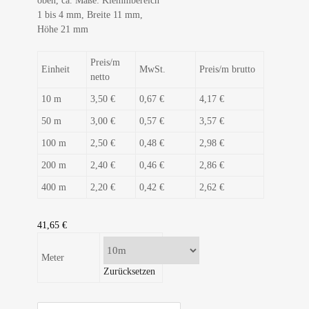
oben, ca. Maße: Klemmbereich
1 bis 4 mm, Breite 11 mm,
Höhe 21 mm
Preis/m
Einheit
MwSt.
Preis/m brutto
netto
10 m
3,50 €
0,67 €
4,17 €
50 m
3,00 €
0,57 €
3,57 €
100 m
2,50 €
0,48 €
2,98 €
200 m
2,40 €
0,46 €
2,86 €
400 m
2,20 €
0,42 €
2,62 €
41,65
€
Meter
Zurücksetzen