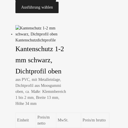
Ausführung wählen
Kantenschutzdichtprofile
Kantenschutz 1-2
mm schwarz,
Dichtprofil oben
aus PVC, mit Metalleinlage,
Dichtprofil aus Moosgummi
oben, ca. Maße: Klemmbereich
1 bis 2 mm, Breite 13 mm,
Höhe 34 mm
Preis/m
Einheit
MwSt.
Preis/m brutto
netto