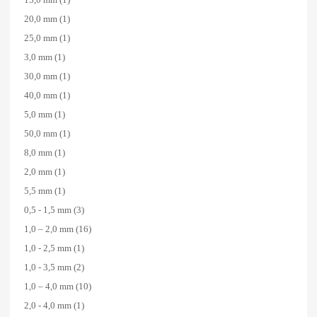
20,0 mm
(1)
25,0 mm
(1)
3,0 mm
(1)
30,0 mm
(1)
40,0 mm
(1)
5,0 mm
(1)
50,0 mm
(1)
8,0 mm
(1)
2,0 mm
(1)
5,5 mm
(1)
0,5 - 1,5 mm
(3)
1,0 – 2,0 mm
(16)
1,0 - 2,5 mm
(1)
1,0 - 3,5 mm
(2)
1,0 – 4,0 mm
(10)
2,0 - 4,0 mm
(1)