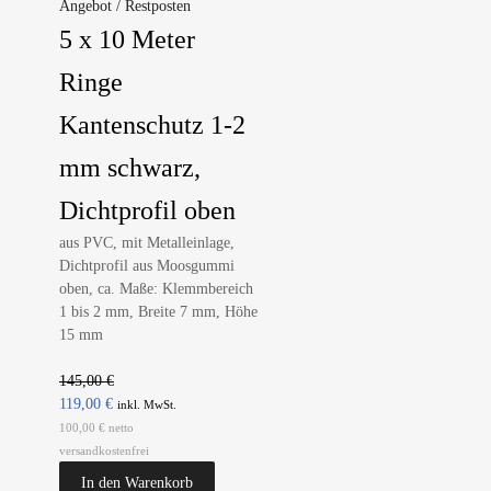
Angebot / Restposten
5 x 10 Meter
Ringe
Kantenschutz 1-2
mm schwarz,
Dichtprofil oben
aus PVC, mit Metalleinlage,
Dichtprofil aus Moosgummi
oben, ca. Maße: Klemmbereich
1 bis 2 mm, Breite 7 mm, Höhe
15 mm
145,00
€
119,00
€
inkl. MwSt.
100,00 € netto
versandkostenfrei
In den Warenkorb