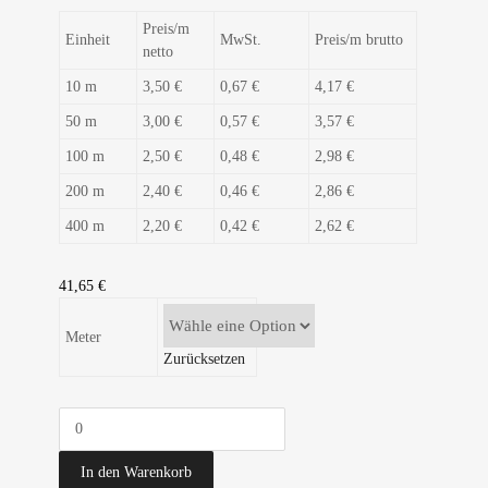
Preis/m
Einheit
MwSt.
Preis/m brutto
netto
10 m
3,50 €
0,67 €
4,17 €
50 m
3,00 €
0,57 €
3,57 €
100 m
2,50 €
0,48 €
2,98 €
200 m
2,40 €
0,46 €
2,86 €
400 m
2,20 €
0,42 €
2,62 €
41,65
€
Meter
Zurücksetzen
In den Warenkorb