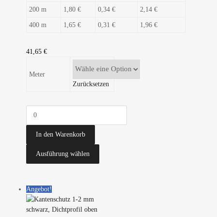
200 m
1,80 €
0,34 €
2,14 €
400 m
1,65 €
0,31 €
1,96 €
41,65
€
Meter
Zurücksetzen
In den Warenkorb
Ausführung wählen
Angebot!