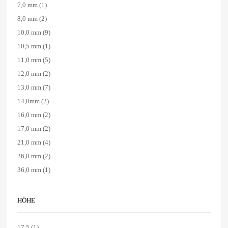
7,0 mm
(1)
8,0 mm
(2)
10,0 mm
(9)
10,5 mm
(1)
11,0 mm
(5)
12,0 mm
(2)
13,0 mm
(7)
14,0mm
(2)
16,0 mm
(2)
17,0 mm
(2)
21,0 mm
(4)
26,0 mm
(2)
36,0 mm
(1)
HÖHE
17,5
(1)