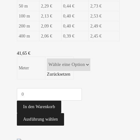
50 m
2,29 €
0,44 €
2,73 €
100 m
2,13 €
0,40 €
2,53 €
200 m
2,09 €
0,40 €
2,49 €
400 m
2,06 €
0,39 €
2,45 €
41,65
€
Meter
Zurücksetzen
In den Warenkorb
Ausführung wählen